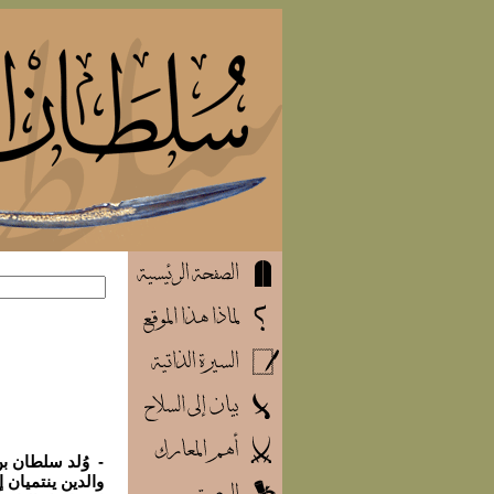
والدين ينتميان