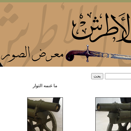
ما غنمه الثوار